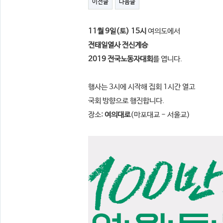
이전글
다음글
11월 9일(토) 15시
여의도에서
전태일열사 전신계승
2019 전국노동자대회
를 엽니다.
행사는 3시에 시작해 집회 1시간 열고
국회 방향으로 행진합니다.
장소:
여의대로
(마포대교 - 서울교)​