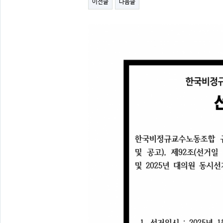
이전글
다음글