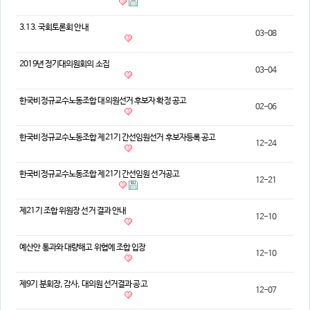
의견
3.13. 국회토론회 안내
03-08
칼럼/기고
토론회자료
2019년 정기대의원회의 소집
03-04
한국비정규교수노동조합 대의원선거 후보자 확정 공고
02-06
한국비정규교수노동조합 제21기 간선임원선거 후보자등록 공고
12-24
한국비정규교수노동조합 제21기 간선임원 선거공고
12-21
제21기 조합 위원장 선거 결과 안내
12-10
예산안 통과와 대량해고 위협에 조합 입장
12-10
제9기 분회장, 감사, 대의원 선거결과 공고
12-07