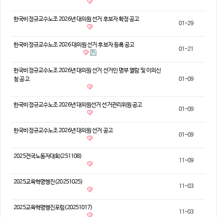
의견
한국비정규교수노조 2026년 대의원 선거 후보자 확정 공고
01-29
칼럼/기고
토론회자료
한국비정규교수노조 2026 대의원 선거 후보자 등록 공고
01-21
한국비정규교수노조 2026년 대의원 선거 선거인 명부 열람 및 이의신
청 공고
01-09
한국비정규교수노조 2026년 대의원선거 선거관리위원 공고
01-09
한국비정규교수노조 2026년 대의원 선거 공고
01-09
2025전국노동자대회(251108)
11-09
2025교육혁명행진(20251025)
11-03
2025교육혁명행진포럼(20251017)
11-03