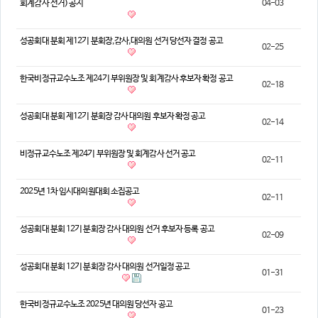
회계감사 선거) 공지
04-03
의견
칼럼/기고
토론회자료
성공회대 분회 제12기 분회장,감사,대의원 선거 당선자 결정 공고
02-25
한국비정규교수노조 제24기 부위원장 및 회계감사 후보자 확정 공고
02-18
성공회대 분회 제12기 분회장 감사 대의원 후보자 확정 공고
02-14
비정규교수노조 제24기 부위원장 및 회계감사 선거 공고
02-11
2025년 1차 임시대의원대회 소집공고
02-11
성공회대 분회 12기 분회장 감사 대의원 선거 후보자 등록 공고
02-09
성공회대 분회 12기 분회장 감사 대의원 선거일정 공고
01-31
한국비정규교수노조 2025년 대의원 당선자 공고
01-23