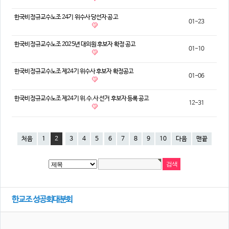
한국비정규교수노조 24기 위수사 당선자 공고
01-23
한국비정규교수노조 2025년 대의원 후보자 확정 공고
01-10
한국비정규교수노조 제24기 위수사 후보자 확정공고
01-06
한국비정규교수노조 제24기 위.수.사 선거 후보자 등록 공고
12-31
처음
1
2
3
4
5
6
7
8
9
10
다음
맨끝
한교조 성공회대분회