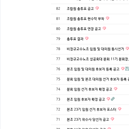
82
조합원 총투표 공고
81
조합원 총투표 현수막 부착
80
조합원 총투표 연장 공고
79
총투표 결과
78
비정규교수노조 임원 및 대의원 동시선거
77
비정규교수노조 성공회대 분회 11기 분회장,
76
본조 임원 및 대의원 후보자 등록 공고
75
분회 임원 및 본조 대의원 선거 후보자 등록
74
분회 임원 선거 후보자 확정 공고
73
본조 임원 후보자 확정 공고
72
본조 23기 임원 선거 후보자 포스터
71
본조 23기 위수사 당선자 공고